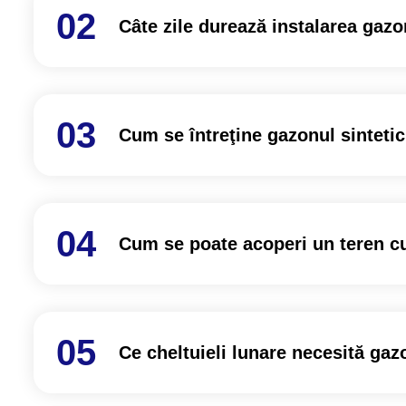
Câte zile durează instalarea gazo
Cum se întreţine gazonul sintetic
Cum se poate acoperi un teren cu
Ce cheltuieli lunare necesită gazo