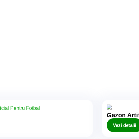
Gazon Artif
Vezi detalii