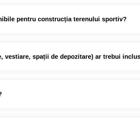
nibile pentru construcția terenului sportiv?
, vestiare, spații de depozitare) ar trebui inclu
?