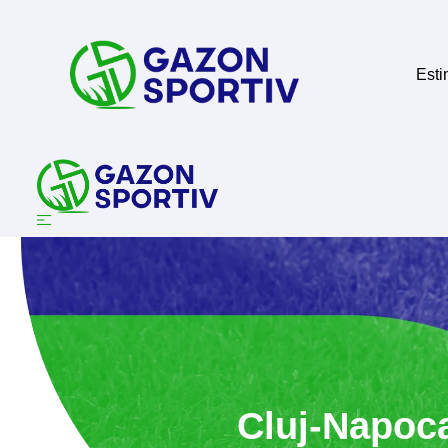
Esti
Cluj-Napoca