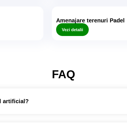
Amenajare terenuri Padel
Vezi detalii
FAQ
 artificial?