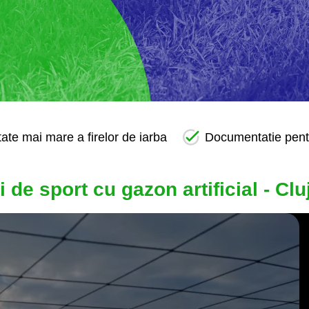
tate mai mare a firelor de iarba
Documentatie pentru
de sport cu gazon artificial - Clu