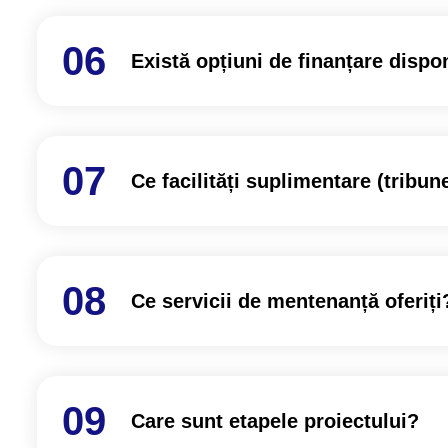
Există opțiuni de finanțare dispo
Ce facilități suplimentare (tribune
Ce servicii de mentenanță oferiți
Care sunt etapele proiectului?