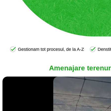
Gestionam tot procesul, de la A-Z
Densti
Amenajare terenuri 