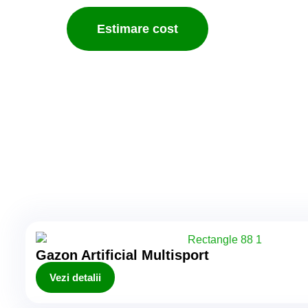
Estimare cost
Gazon Artificial Multisport
Vezi detalii