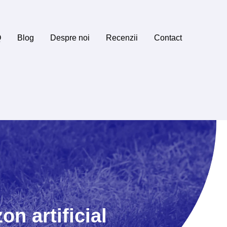
Q
Blog
Despre noi
Recenzii
Contact
n artificial