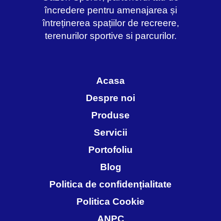
încredere pentru amenajarea și
întreținerea spațiilor de recreere,
terenurilor sportive si parcurilor.
Acasa
Despre noi
Produse
Servicii
Portofoliu
Blog
Politica de confidențialitate
Politica Cookie
ANPC