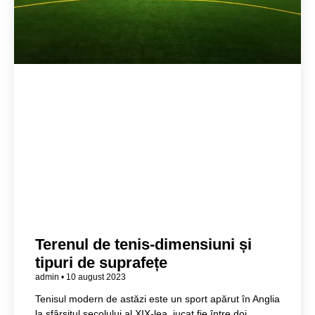
Terenul de tenis-dimensiuni și
tipuri de suprafețe
admin
10 august 2023
Tenisul modern de astăzi este un sport apărut în Anglia
la sfârșitul secolului al XIX-lea, jucat fie între doi