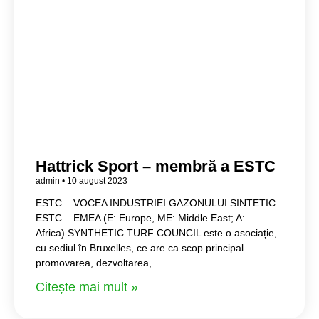
Hattrick Sport – membră a ESTC
admin
10 august 2023
ESTC – VOCEA INDUSTRIEI GAZONULUI SINTETIC
ESTC – EMEA (E: Europe, ME: Middle East; A:
Africa) SYNTHETIC TURF COUNCIL este o asociație,
cu sediul în Bruxelles, ce are ca scop principal
promovarea, dezvoltarea,
Citește mai mult »