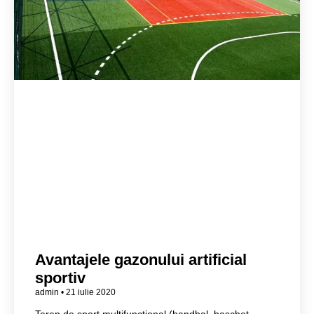
Avantajele gazonului artificial
sportiv
admin
21 iulie 2020
Teren de sport multifunctional (handbal, baschet,