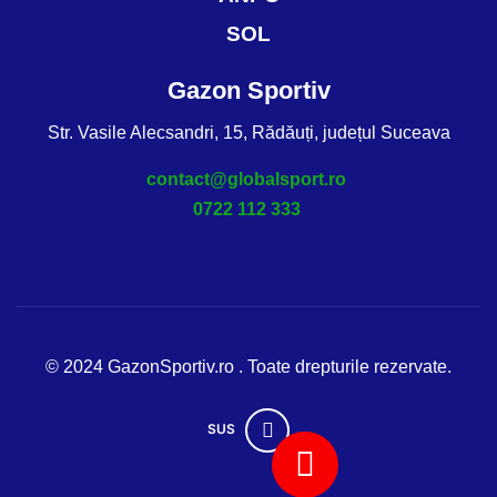
SOL
Gazon Sportiv
Str. Vasile Alecsandri, 15, Rădăuți, județul Suceava
contact@globalsport.ro
0722 112 333
© 2024 GazonSportiv.ro . Toate drepturile rezervate.
SUS