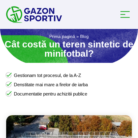
Prima pagină
»
Blog
Cât costă un teren sintetic de
minifotbal?
Gestionam tot procesul, de la A-Z
Denstitate mai mare a firelor de iarba
Documentatie pentru achizitii publice