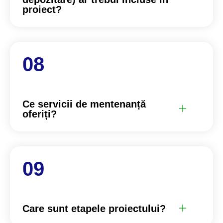
proiect?
Ce servicii de mentenanță
oferiți?
Care sunt etapele proiectului?