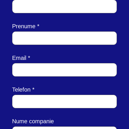
Prenume
Email
Telefon
Nume companie