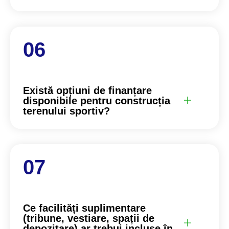
Există opțiuni de finanțare
disponibile pentru construcția
terenului sportiv?
Ce facilități suplimentare
(tribune, vestiare, spații de
depozitare) ar trebui incluse în