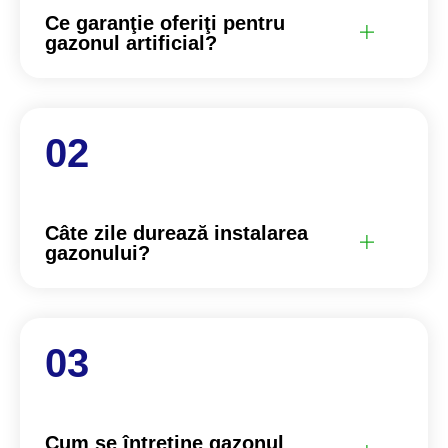
Ce garanţie oferiţi pentru
gazonul artificial?
Câte zile durează instalarea
gazonului?
Cum se întreţine gazonul