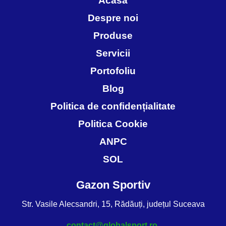
Acasa
Despre noi
Produse
Servicii
Portofoliu
Blog
Politica de confidențialitate
Politica Cookie
ANPC
SOL
Gazon Sportiv
Str. Vasile Alecsandri, 15, Rădăuți, județul Suceava
contact@globalsport.ro