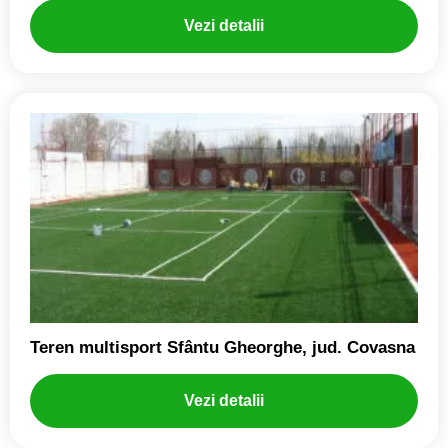
Vezi detalii
Teren multisport Sfântu Gheorghe, jud. Covasna
Vezi detalii