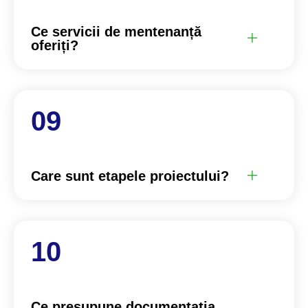
Ce servicii de mentenanță
oferiți?
Care sunt etapele proiectului?
Ce presupune documentația