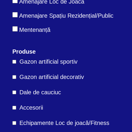
Amenajare Loc de Joacă
Amenajare Spațiu Rezidențial/Public
Mentenanță
Produse
Gazon artificial sportiv
Gazon artificial decorativ
Dale de cauciuc
Accesorii
Echipamente Loc de joacă/Fitness