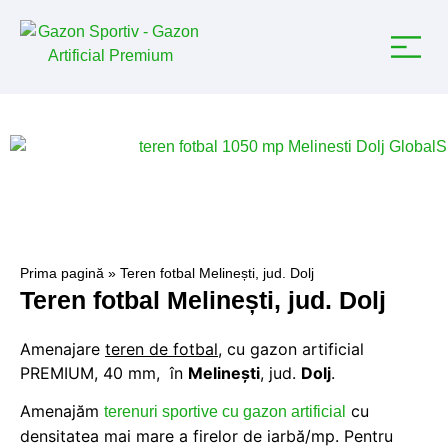
Prima pagină
»
Teren fotbal Melinești, jud. Dolj
Teren fotbal Melinești, jud. Dolj
Amenajare
teren de fotbal
, cu gazon artificial
PREMIUM, 40 mm, în
Melinești
, jud.
Dolj
.
Amenajăm
cu
terenuri sportive cu gazon artificial
densitatea mai mare a firelor de iarbă/mp. Pentru