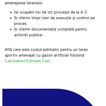
amenajarea terenului:
ne ocupăm noi de tot procesul de la A-Z
îți oferim timpi clari de execuție și control pe
proces
îți oferim documentația completă pentru
achiziții publice
Află care este costul estimativ pentru un teren
sportiv amenajat cu gazon artificial folosind
.
Calculatorul Estimare Cost