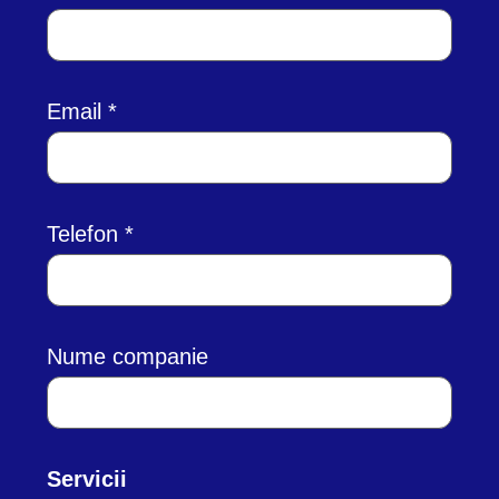
Email
Telefon
Nume companie
Servicii