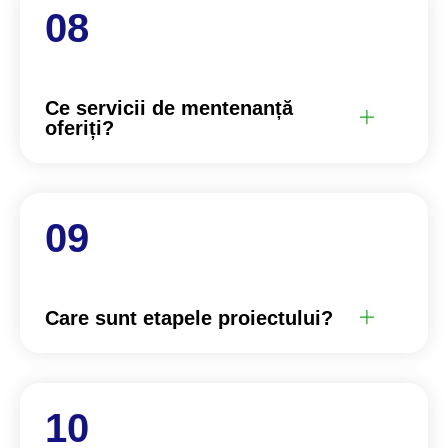
Ce servicii de mentenanță
oferiți?
Care sunt etapele proiectului?