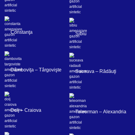
Constanţa
Sibiu
Dâmboviţa – Târgovişte
Suceava – Rădăuţi
Dolj – Craiova
Teleorman – Alexandria