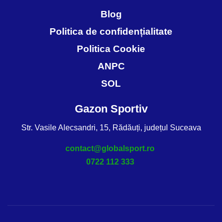
Blog
Politica de confidențialitate
Politica Cookie
ANPC
SOL
Gazon Sportiv
Str. Vasile Alecsandri, 15, Rădăuți, județul Suceava
contact@globalsport.ro
0722 112 333