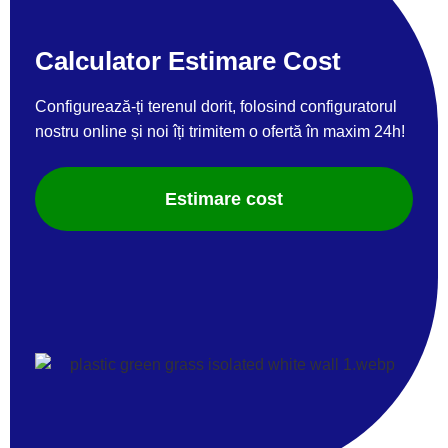
Calculator Estimare Cost
Configurează-ți terenul dorit, folosind configuratorul
nostru online și noi îți trimitem o ofertă în maxim 24h!
Estimare cost