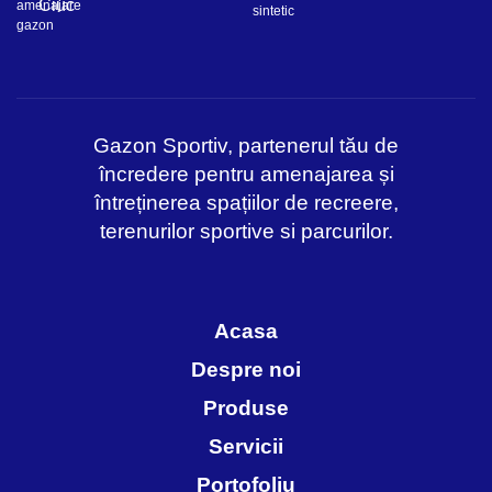
Ciuc
Gazon Sportiv, partenerul tău de
încredere pentru amenajarea și
întreținerea spațiilor de recreere,
terenurilor sportive si parcurilor.
Acasa
Despre noi
Produse
Servicii
Portofoliu