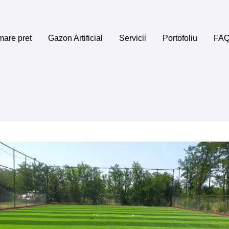
mare pret
Gazon Artificial
Servicii
Portofoliu
FA