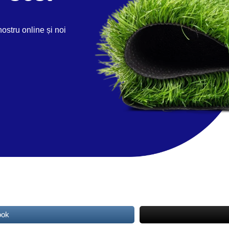
nostru online și noi
ook