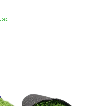
.
Cost