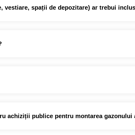
, vestiare, spații de depozitare) ar trebui inclu
?
 achiziții publice pentru montarea gazonului a