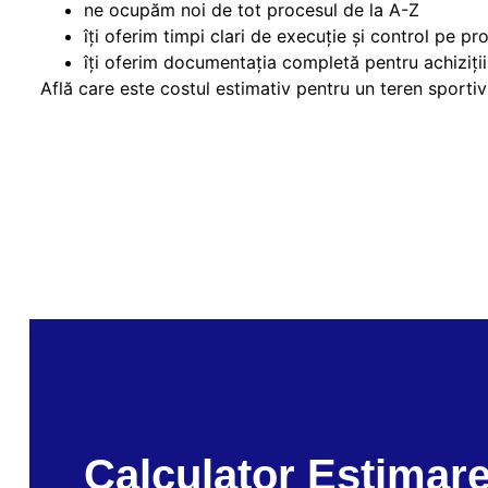
ne ocupăm noi de tot procesul de la A-Z
îți oferim timpi clari de execuție și control pe pr
îți oferim documentația completă pentru achiziții
Află care este costul estimativ pentru un teren sporti
Calculator Estimar