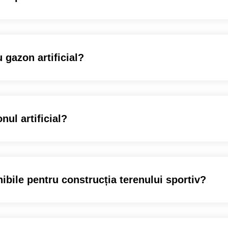
 gazon artificial?
nul artificial?
nibile pentru construcția terenului sportiv?