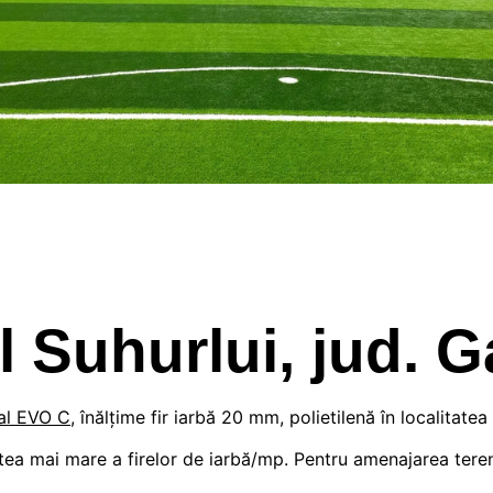
 Suhurlui, jud. Ga
bal EVO C
, înălțime fir iarbă 20 mm, polietilenă în localitatea
ea mai mare a firelor de iarbă/mp. Pentru amenajarea teren