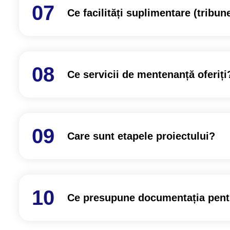
Ce facilități suplimentare (tribune
Ce servicii de mentenanță oferiți
Care sunt etapele proiectului?
Ce presupune documentația pentru