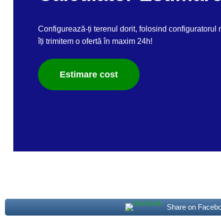
Configurează-ți terenul dorit, folosind configuratorul 
îți trimitem o ofertă în maxim 24h!
Estimare cost
Share on Faceb