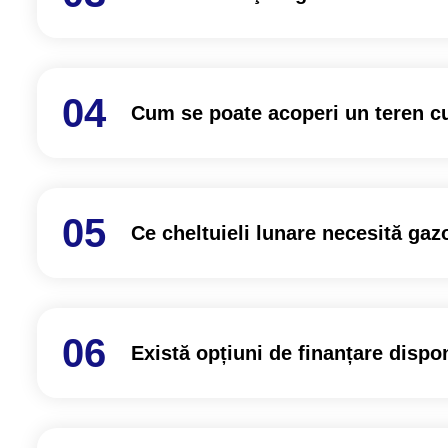
Cum se poate acoperi un teren cu
Ce cheltuieli lunare necesită gazo
Există opțiuni de finanțare dispo