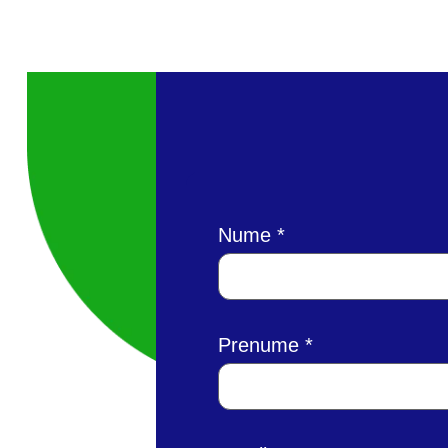
Nume
Prenume