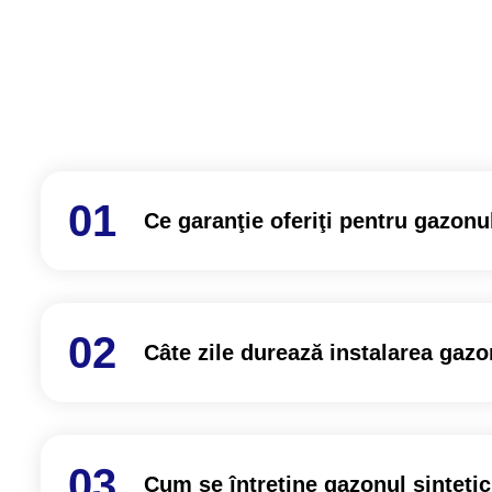
Ce garanţie oferiţi pentru gazonul
Câte zile durează instalarea gazo
Cum se întreţine gazonul sintetic