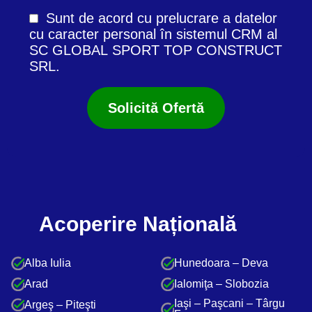
Sunt de acord cu prelucrare a datelor
cu caracter personal în
sistemul CRM
al
SC GLOBAL SPORT TOP CONSTRUCT
SRL.
Acoperire Națională
Alba Iulia
Hunedoara – Deva
Arad
Ialomiţa – Slobozia
Iaşi – Paşcani – Târgu
Argeş – Piteşti