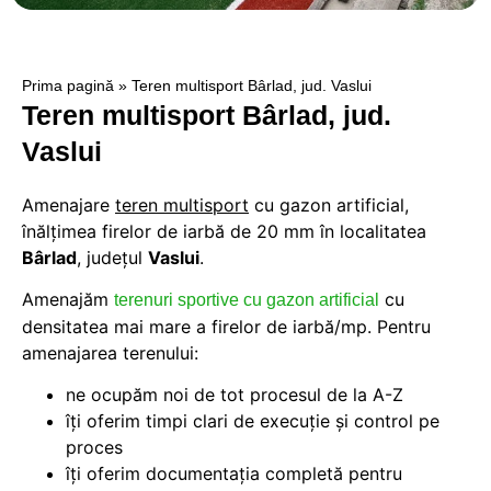
Prima pagină
»
Teren multisport Bârlad, jud. Vaslui
Teren multisport Bârlad, jud.
Vaslui
Amenajare
teren multisport
cu gazon artificial,
înălțimea firelor de iarbă de 20 mm în localitatea
Bârlad
, judeţul
Vaslui
.
Amenajăm
cu
terenuri sportive cu gazon artificial
densitatea mai mare a firelor de iarbă/mp. Pentru
amenajarea terenului:
ne ocupăm noi de tot procesul de la A-Z
îți oferim timpi clari de execuție și control pe
proces
îți oferim documentația completă pentru