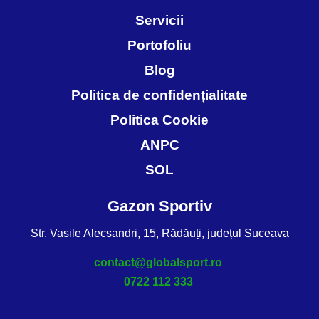
Servicii
Portofoliu
Blog
Politica de confidențialitate
Politica Cookie
ANPC
SOL
Gazon Sportiv
Str. Vasile Alecsandri, 15, Rădăuți, județul Suceava
contact@globalsport.ro
0722 112 333