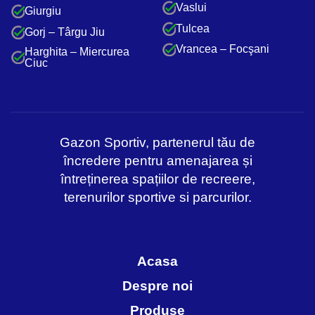
Vaslui
Giurgiu
Tulcea
Gorj – Târgu Jiu
Vrancea – Focşani
Harghita – Miercurea
Ciuc
Gazon Sportiv, partenerul tău de
încredere pentru amenajarea și
întreținerea spațiilor de recreere,
terenurilor sportive si parcurilor.
Acasa
Despre noi
Produse