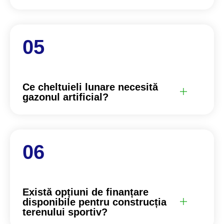
Ce cheltuieli lunare necesită
gazonul artificial?
Există opțiuni de finanțare
disponibile pentru construcția
terenului sportiv?