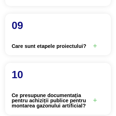
Care sunt etapele proiectului?
Ce presupune documentația
pentru achiziții publice pentru
montarea gazonului artificial?