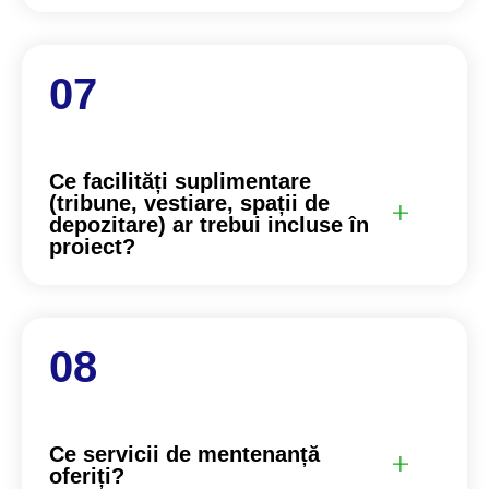
Ce facilități suplimentare
(tribune, vestiare, spații de
depozitare) ar trebui incluse în
proiect?
Ce servicii de mentenanță
oferiți?