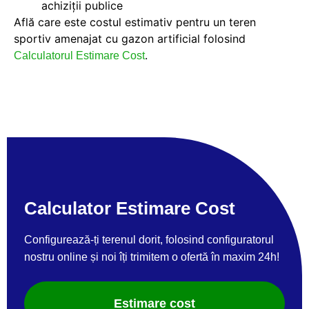
achiziții publice
Află care este costul estimativ pentru un teren
sportiv amenajat cu gazon artificial folosind
.
Calculatorul Estimare Cost
Calculator Estimare Cost
Configurează-ți terenul dorit, folosind configuratorul
nostru online și noi îți trimitem o ofertă în maxim 24h!
Estimare cost