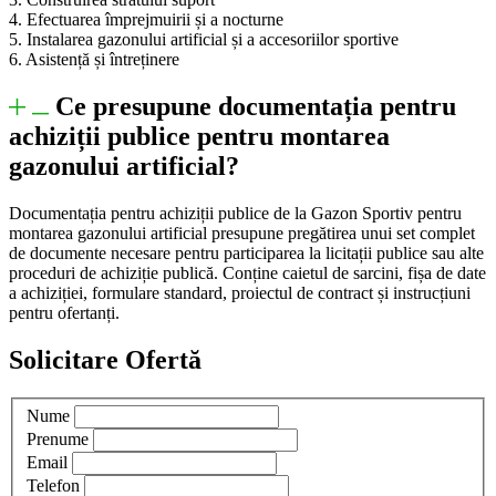
4. Efectuarea împrejmuirii și a nocturne
5. Instalarea gazonului artificial și a accesoriilor sportive
6. Asistență și întreținere
Ce presupune documentația pentru
achiziții publice pentru montarea
gazonului artificial?
Documentația pentru achiziții publice de la Gazon Sportiv pentru
montarea gazonului artificial presupune pregătirea unui set complet
de documente necesare pentru participarea la licitații publice sau alte
proceduri de achiziție publică. Conține caietul de sarcini, fișa de date
a achiziției, formulare standard, proiectul de contract și instrucțiuni
pentru ofertanți.
Solicitare Ofertă
Nume
Prenume
Email
Telefon