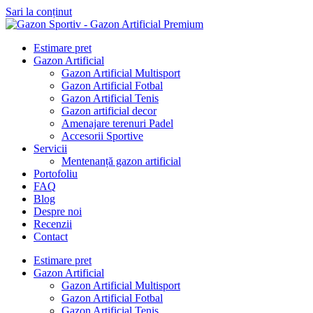
Sari la conținut
Estimare pret
Gazon Artificial
Gazon Artificial Multisport
Gazon Artificial Fotbal
Gazon Artificial Tenis
Gazon artificial decor
Amenajare terenuri Padel
Accesorii Sportive
Servicii
Mentenanță gazon artificial
Portofoliu
FAQ
Blog
Despre noi
Recenzii
Contact
Estimare pret
Gazon Artificial
Gazon Artificial Multisport
Gazon Artificial Fotbal
Gazon Artificial Tenis