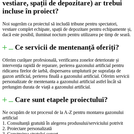
vestiare, spații de depozitare) ar trebui
incluse în proiect?
Noi sugerăm ca proiectul să includă tribune pentru spectatori,
vestiare complet echipate, spații de depozitare pentru echipamente și,
dacă este posibil, iluminat nocturn pentru utilizarea pe timp de seară.
Ce servicii de mentenanță oferiți?
Oferim curățare profesională, verificarea zonelor deteriorate și
intervenția rapidă de reparare, perierea gazonului artificial pentru
ridicarea firelor de iarbă, dispersarea umpluturii pe suprafața de
gazon artificial, perierea finală a gazonului artificial. Oferim servicii
personalizate de mentenanta a gazonului artificial astfel încât să
prelungim durata de viață a gazonului artificial.
Care sunt etapele proiectului?
Ne ocupăm de tot procesul de la A-Z pentru montarea gazonului
artificial
1. Consultanță gratuită în alegerea produsului/serviciului potrivit
2. Proiectare personalizată
3. Construirea stratului suport