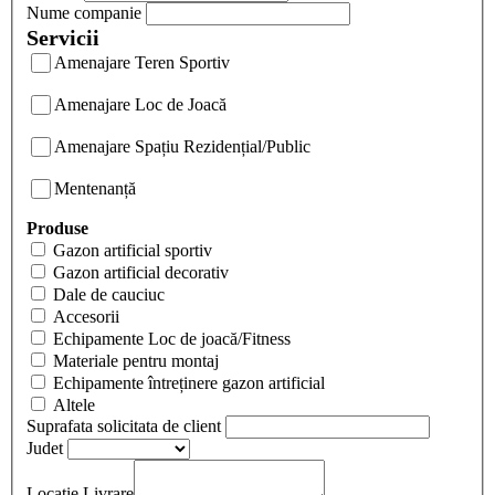
Nume companie
Servicii
Amenajare Teren Sportiv
Amenajare Loc de Joacă
Amenajare Spațiu Rezidențial/Public
Mentenanță
Produse
Gazon artificial sportiv
Gazon artificial decorativ
Dale de cauciuc
Accesorii
Echipamente Loc de joacă/Fitness
Materiale pentru montaj
Echipamente întreținere gazon artificial
Altele
Suprafata solicitata de client
Judet
Locatie Livrare