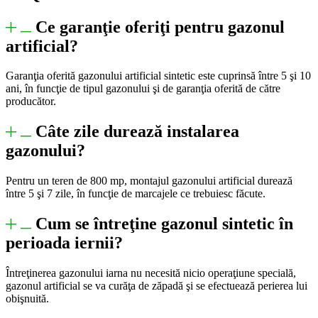
Ce garanţie oferiţi pentru gazonul
artificial?
Garanţia oferită gazonului artificial sintetic este cuprinsă între 5 şi 10
ani, în funcţie de tipul gazonului şi de garanţia oferită de către
producător.
Câte zile durează instalarea
gazonului?
Pentru un teren de 800 mp, montajul gazonului artificial durează
între 5 şi 7 zile, în funcţie de marcajele ce trebuiesc făcute.
Cum se întreţine gazonul sintetic în
perioada iernii?
Întreţinerea gazonului iarna nu necesită nicio operaţiune specială,
gazonul artificial se va curăţa de zăpadă şi se efectuează perierea lui
obişnuită.