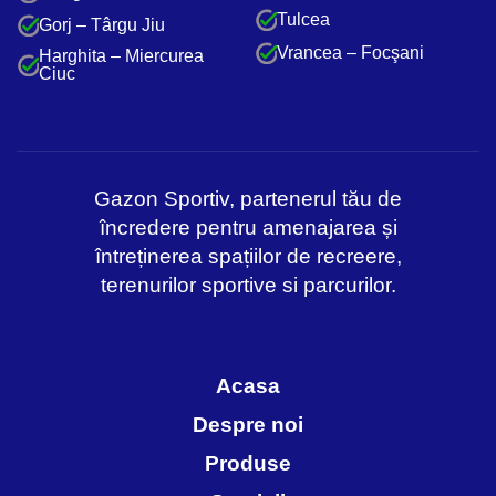
Tulcea
Gorj – Târgu Jiu
Vrancea – Focşani
Harghita – Miercurea
Ciuc
Gazon Sportiv, partenerul tău de
încredere pentru amenajarea și
întreținerea spațiilor de recreere,
terenurilor sportive si parcurilor.
Acasa
Despre noi
Produse