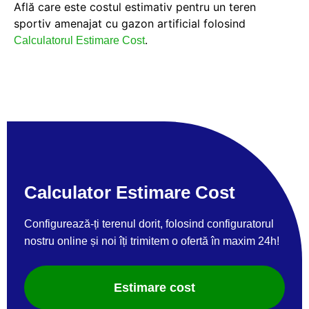
Află care este costul estimativ pentru un teren
sportiv amenajat cu gazon artificial folosind
.
Calculatorul Estimare Cost
Calculator Estimare Cost
Configurează-ți terenul dorit, folosind configuratorul
nostru online și noi îți trimitem o ofertă în maxim 24h!
Estimare cost