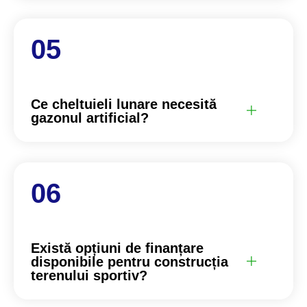
Ce cheltuieli lunare necesită
gazonul artificial?
Există opțiuni de finanțare
disponibile pentru construcția
terenului sportiv?