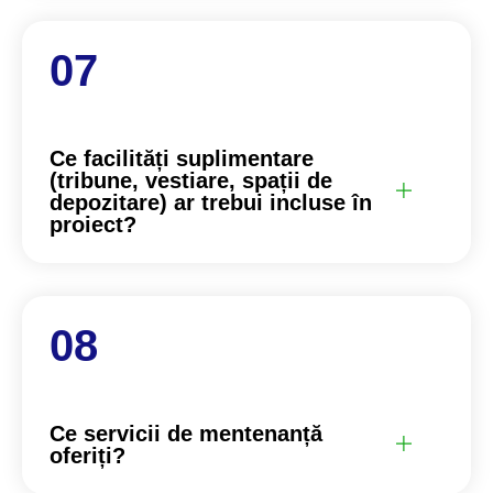
Ce facilități suplimentare
(tribune, vestiare, spații de
depozitare) ar trebui incluse în
proiect?
Ce servicii de mentenanță
oferiți?