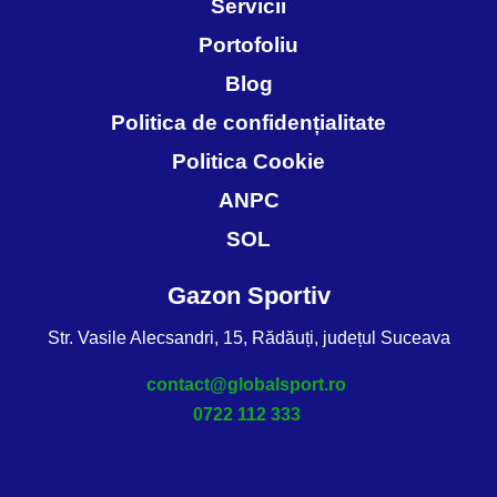
Servicii
Portofoliu
Blog
Politica de confidențialitate
Politica Cookie
ANPC
SOL
Gazon Sportiv
Str. Vasile Alecsandri, 15, Rădăuți, județul Suceava
contact@globalsport.ro
0722 112 333