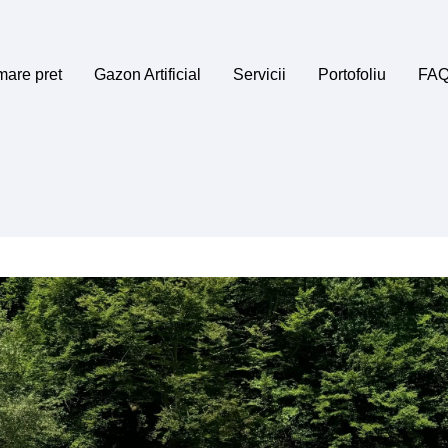
mare pret
Gazon Artificial
Servicii
Portofoliu
FA