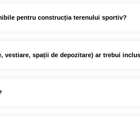
nibile pentru construcția terenului sportiv?
, vestiare, spații de depozitare) ar trebui inclu
?