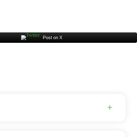
Post on X