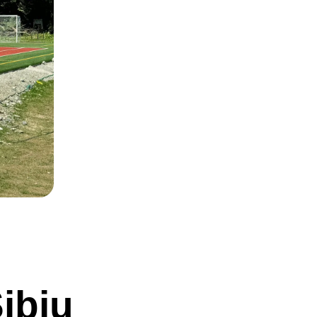
Sibiu