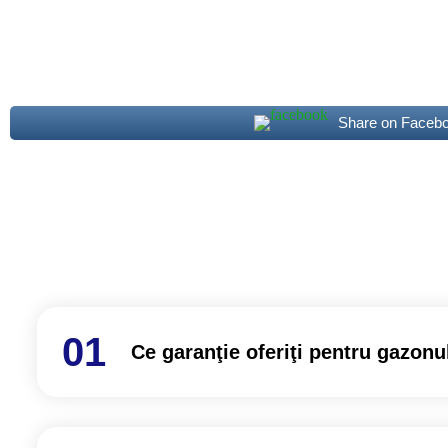
Share on Faceb
Ce garanţie oferiţi pentru gazonul