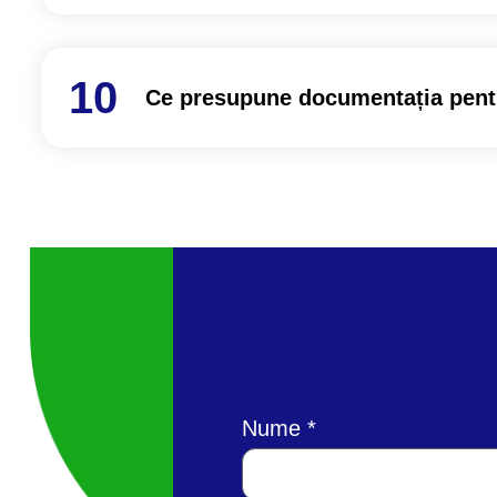
Ce presupune documentația pentru
Nume