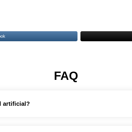
ook
FAQ
 artificial?