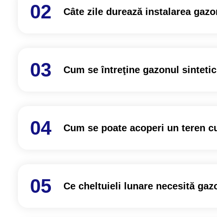
Câte zile durează instalarea gazo
Cum se întreţine gazonul sintetic
Cum se poate acoperi un teren cu
Ce cheltuieli lunare necesită gazo