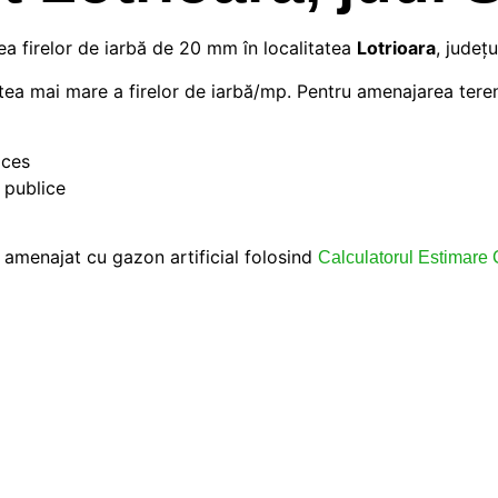
mea firelor de iarbă de 20 mm în localitatea
Lotrioara
, judeţ
ea mai mare a firelor de iarbă/mp. Pentru amenajarea teren
oces
 publice
v amenajat cu gazon artificial folosind
Calculatorul Estimare 