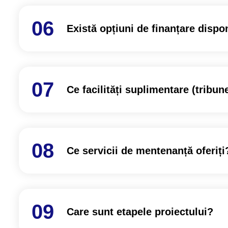
Există opțiuni de finanțare dispo
Ce facilități suplimentare (tribune
Ce servicii de mentenanță oferiți
Care sunt etapele proiectului?