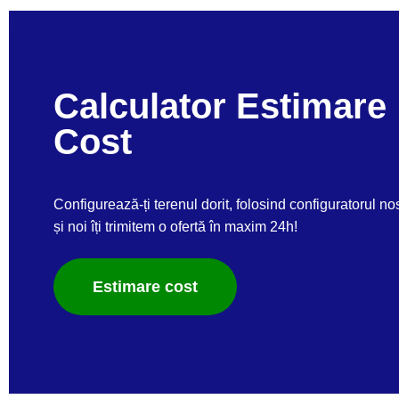
Calculator Estimare
Cost
Configurează-ți terenul dorit, folosind configuratorul no
și noi îți trimitem o ofertă în maxim 24h!
Estimare cost