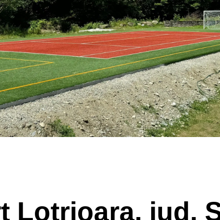
 Lotrioara, jud. 