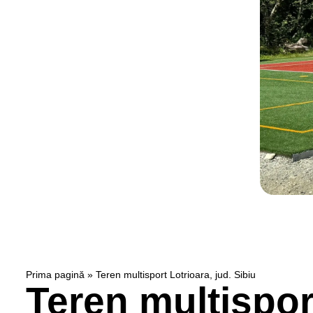
Prima pagină
»
Teren multisport Lotrioara, jud. Sibiu
Teren multisport