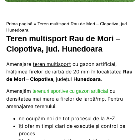
Prima pagină
»
Teren multisport Rau de Mori – Clopotiva, jud.
Hunedoara
Teren multisport Rau de Mori –
Clopotiva, jud. Hunedoara
Amenajare
teren multisport
cu gazon artificial,
înălțimea firelor de iarbă de 20 mm în localitatea
Rau
de Mori – Clopotiva
, judeţul
Hunedoara
.
Amenajăm
cu
terenuri sportive cu gazon artificial
densitatea mai mare a firelor de iarbă/mp. Pentru
amenajarea terenului:
ne ocupăm noi de tot procesul de la A-Z
îți oferim timpi clari de execuție și control pe
proces