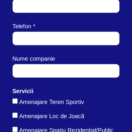
Telefon
Nume companie
Servicii
Amenajare Teren Sportiv
Amenajare Loc de Joacă
Amenajare Spațiu Rezidențial/Public