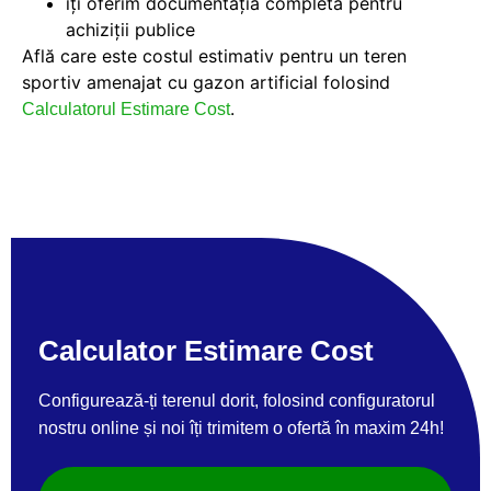
îți oferim documentația completă pentru
achiziții publice
Află care este costul estimativ pentru un teren
sportiv amenajat cu gazon artificial folosind
.
Calculatorul Estimare Cost
Calculator Estimare Cost
Configurează-ți terenul dorit, folosind configuratorul
nostru online și noi îți trimitem o ofertă în maxim 24h!