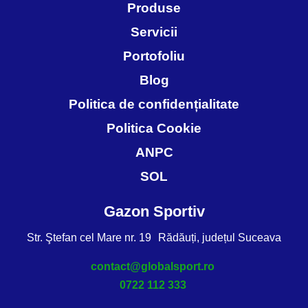
Produse
Servicii
Portofoliu
Blog
Politica de confidențialitate
Politica Cookie
ANPC
SOL
Gazon Sportiv
Str. Ştefan cel Mare nr. 19 Rădăuți, județul Suceava
contact@globalsport.ro
0722 112 333