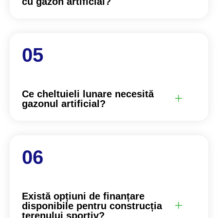
cu gazon artificial?
Ce cheltuieli lunare necesită
gazonul artificial?
Există opțiuni de finanțare
disponibile pentru construcția
terenului sportiv?