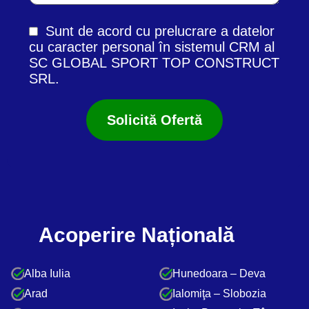
Sunt de acord cu prelucrare a datelor
cu caracter personal în
sistemul CRM
al
SC GLOBAL SPORT TOP CONSTRUCT
SRL.
Acoperire Națională
Alba Iulia
Hunedoara – Deva
Arad
Ialomiţa – Slobozia