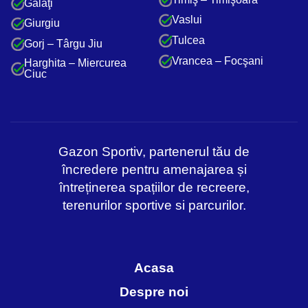
Galaţi
Vaslui
Giurgiu
Tulcea
Gorj – Târgu Jiu
Vrancea – Focşani
Harghita – Miercurea
Ciuc
Gazon Sportiv, partenerul tău de
încredere pentru amenajarea și
întreținerea spațiilor de recreere,
terenurilor sportive si parcurilor.
Acasa
Despre noi