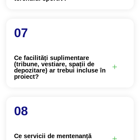
Ce facilități suplimentare
(tribune, vestiare, spații de
depozitare) ar trebui incluse în
proiect?
Ce servicii de mentenanță