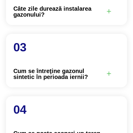
Câte zile durează instalarea
gazonului?
Cum se întreţine gazonul
sintetic în perioada iernii?