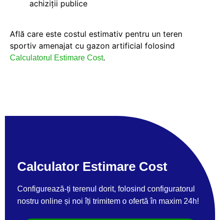
achiziții publice
Află care este costul estimativ pentru un teren
sportiv amenajat cu gazon artificial folosind
.
Calculatorul Estimare Cost
Calculator Estimare Cost
Configurează-ți terenul dorit, folosind configuratorul
nostru online și noi îți trimitem o ofertă în maxim 24h!