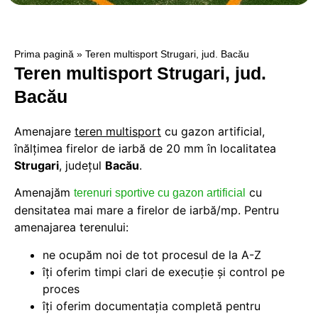
Prima pagină
»
Teren multisport Strugari, jud. Bacău
Teren multisport Strugari, jud.
Bacău
Amenajare
teren multisport
cu gazon artificial,
înălțimea firelor de iarbă de 20 mm în localitatea
Strugari
, judeţul
Bacău
.
Amenajăm
cu
terenuri sportive cu gazon artificial
densitatea mai mare a firelor de iarbă/mp. Pentru
amenajarea terenului:
ne ocupăm noi de tot procesul de la A-Z
îți oferim timpi clari de execuție și control pe
proces
îți oferim documentația completă pentru