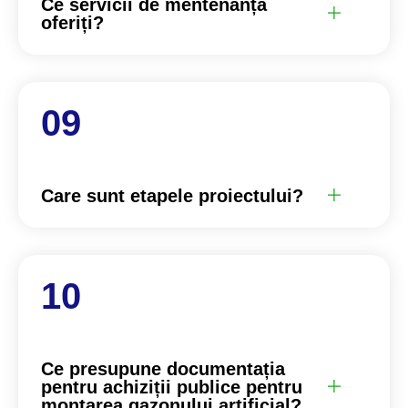
Ce servicii de mentenanță
oferiți?
Care sunt etapele proiectului?
Ce presupune documentația
pentru achiziții publice pentru
montarea gazonului artificial?