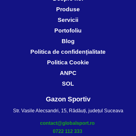
Produse
Servicii
Portofoliu
Blog
Politica de confidențialitate
Politica Cookie
ANPC
SOL
Gazon Sportiv
Str. Vasile Alecsandri, 15, Rădăuți, județul Suceava
contact@globalsport.ro
0722 112 333