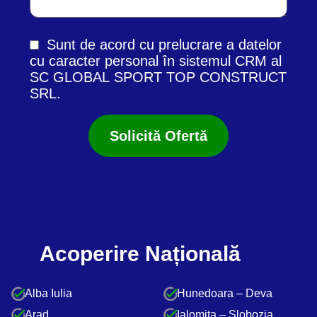
Sunt de acord cu prelucrare a datelor
cu caracter personal în
sistemul CRM
al
SC GLOBAL SPORT TOP CONSTRUCT
SRL.
Acoperire Națională
Alba Iulia
Hunedoara – Deva
Arad
Ialomiţa – Slobozia