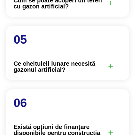
Cum se poate acoperi un teren
cu gazon artificial?
Ce cheltuieli lunare necesită
gazonul artificial?
Există opțiuni de finanțare
disponibile pentru construcția