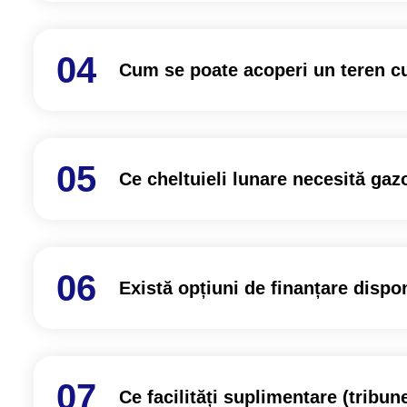
Cum se poate acoperi un teren cu
Ce cheltuieli lunare necesită gazo
Există opțiuni de finanțare dispo
Ce facilități suplimentare (tribune