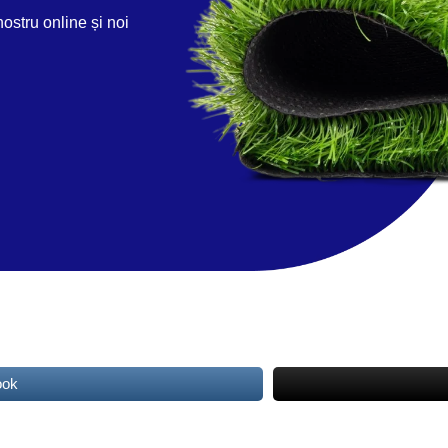
nostru online și noi
ook