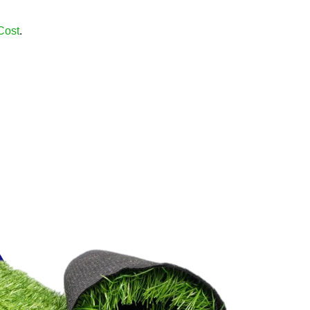
.
Cost