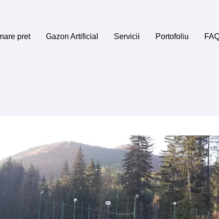
mare pret
Gazon Artificial
Servicii
Portofoliu
FA