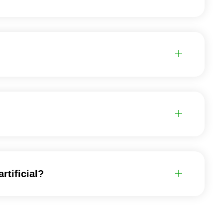
rtificial?