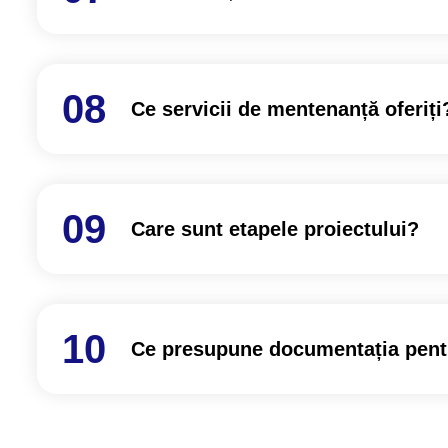
Ce servicii de mentenanță oferiți
Care sunt etapele proiectului?
Ce presupune documentația pentru