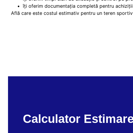
îți oferim documentația completă pentru achiziții
Află care este costul estimativ pentru un teren sporti
Calculator Estimar