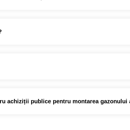
?
 achiziții publice pentru montarea gazonului a