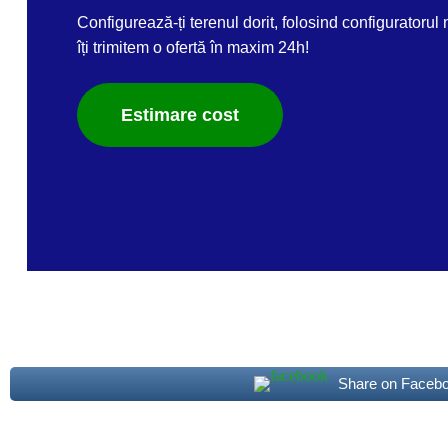
Configurează-ți terenul dorit, folosind configuratorul 
îți trimitem o ofertă în maxim 24h!
Estimare cost
Share on Faceb