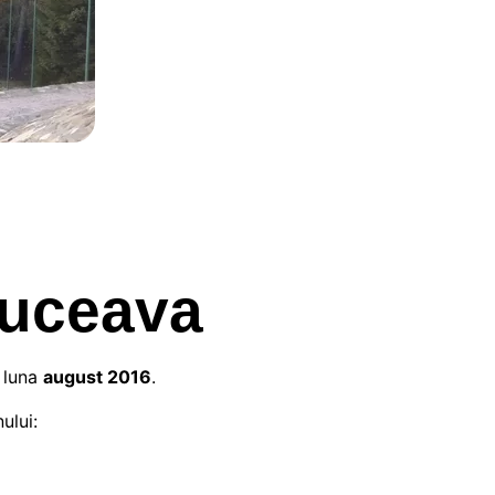
Suceava
n luna
august 2016
.
ului: