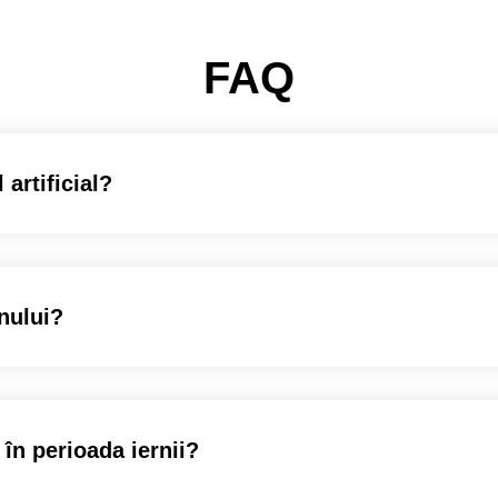
FAQ
 artificial?
nului?
 în perioada iernii?