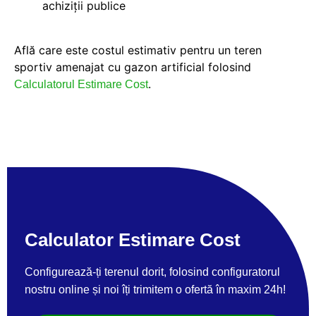
achiziții publice
Află care este costul estimativ pentru un teren
sportiv amenajat cu gazon artificial folosind
.
Calculatorul Estimare Cost
Calculator Estimare Cost
Configurează-ți terenul dorit, folosind configuratorul
nostru online și noi îți trimitem o ofertă în maxim 24h!