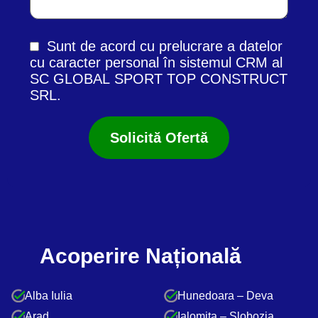
Sunt de acord cu prelucrare a datelor
cu caracter personal în
sistemul CRM
al
SC GLOBAL SPORT TOP CONSTRUCT
SRL.
Acoperire Națională
Alba Iulia
Hunedoara – Deva
Arad
Ialomiţa – Slobozia