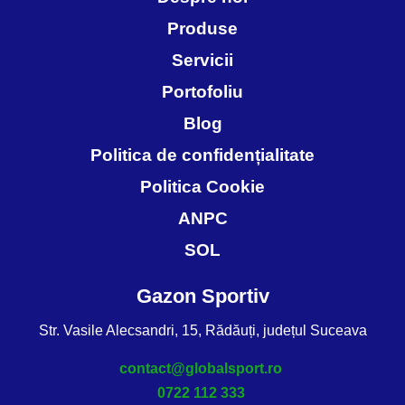
Produse
Servicii
Portofoliu
Blog
Politica de confidențialitate
Politica Cookie
ANPC
SOL
Gazon Sportiv
Str. Vasile Alecsandri, 15, Rădăuți, județul Suceava
contact@globalsport.ro
0722 112 333