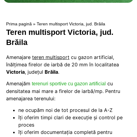
Prima pagină
»
Teren multisport Victoria, jud. Brăila
Teren multisport Victoria, jud.
Brăila
Amenajare
teren multisport
cu gazon artificial,
înălțimea firelor de iarbă de 20 mm în localitatea
Victoria
, judeţul
Brăila
.
Amenajăm
cu
terenuri sportive cu gazon artificial
densitatea mai mare a firelor de iarbă/mp. Pentru
amenajarea terenului:
ne ocupăm noi de tot procesul de la A-Z
îți oferim timpi clari de execuție și control pe
proces
îți oferim documentația completă pentru