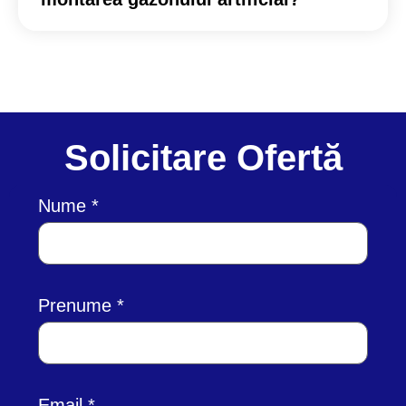
Solicitare Ofertă
Nume
Prenume
Email