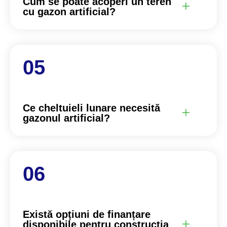
Cum se poate acoperi un teren
cu gazon artificial?
Ce cheltuieli lunare necesită
gazonul artificial?
Există opțiuni de finanțare
disponibile pentru construcția